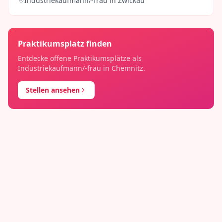
Industriekaufmann/-frau
in
Zwickau
Praktikumsplatz finden
Entdecke offene Praktikumsplätze als
Industriekaufmann/-frau
in
Chemnitz
.
Stellen ansehen