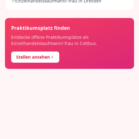
Einzelhandelskaufmann/-frau
in
Dresden
Praktikumsplatz finden
Entdecke offene Praktikumsplätze als
Einzelhandelskaufmann/-frau
in
Cottbus
.
Stellen ansehen