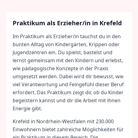
Praktikum als
Erzieher/in
in
Krefeld
Im Praktikum als Erzieher/in tauchst du in den
bunten Alltag von Kindergärten, Krippen oder
Jugendzentren ein. Du spielst, bastelst und
lernst gemeinsam mit den Kindern und erlebst,
wie pädagogische Konzepte in der Praxis
umgesetzt werden. Dabei wird dir bewusst, wie
viel Verantwortung und Feingefühl dieser Beruf
erfordert. Das Praktikum zeigt dir, ob du Kinder
begeistern kannst und dir die Arbeit mit ihnen
Energie gibt.
Krefeld
in
Nordrhein-Westfalen
mit
230.000
Einwohnern bietet zahlreiche Möglichkeiten für
ein Praktikum in diesem Bereich. Die