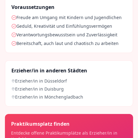
Voraussetzungen
Freude am Umgang mit Kindern und Jugendlichen
Geduld, Kreativität und Einfühlungsvermögen
Verantwortungsbewusstsein und Zuverlässigkeit
Bereitschaft, auch laut und chaotisch zu arbeiten
Erzieher/in
in anderen Städten
Erzieher/in
in
Düsseldorf
Erzieher/in
in
Duisburg
Erzieher/in
in
Mönchengladbach
Praktikumsplatz finden
Entdecke offene Praktikumsplätze als
Erzieher/in
in