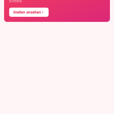
Krefeld
.
Stellen ansehen