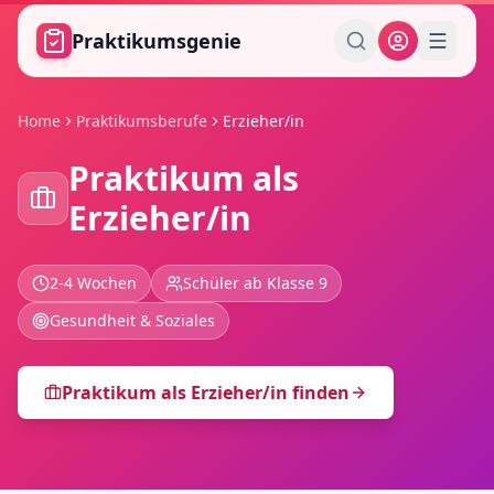
Zum Hauptinhalt springen
Praktikumsgenie
Home
Praktikumsberufe
Erzieher/in
Praktikum als
Erzieher/in
2-4 Wochen
Schüler ab Klasse 9
Gesundheit & Soziales
Praktikum als
Erzieher/in
finden