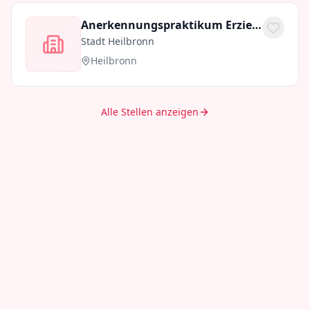
Anerkennungspraktikum Erzieher (4. Ausbildungsjahr) (m/w/d)
Stadt Heilbronn
Heilbronn
Alle Stellen anzeigen