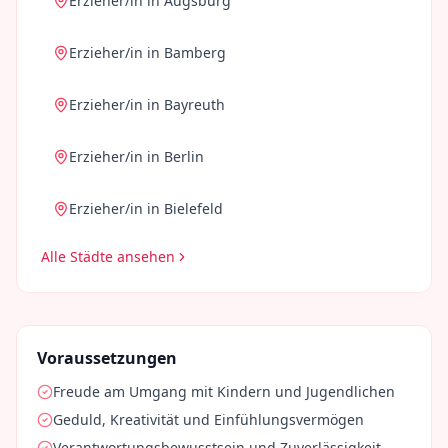
Erzieher/in
in
Augsburg
Erzieher/in
in
Bamberg
Erzieher/in
in
Bayreuth
Erzieher/in
in
Berlin
Erzieher/in
in
Bielefeld
Alle Städte ansehen
Voraussetzungen
Freude am Umgang mit Kindern und Jugendlichen
Geduld, Kreativität und Einfühlungsvermögen
Verantwortungsbewusstsein und Zuverlässigkeit