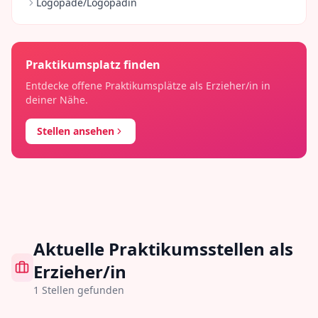
Logopäde/Logopädin
Praktikumsplatz finden
Entdecke offene Praktikumsplätze als
Erzieher/in
in
deiner Nähe.
Stellen ansehen
Aktuelle Praktikumsstellen als
Erzieher/in
1
Stellen gefunden