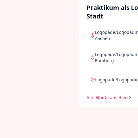
Praktikum als
L
Stadt
Logopäde/Logopädi
Aachen
Logopäde/Logopädi
Bamberg
Logopäde/Logopädi
Alle Städte ansehen