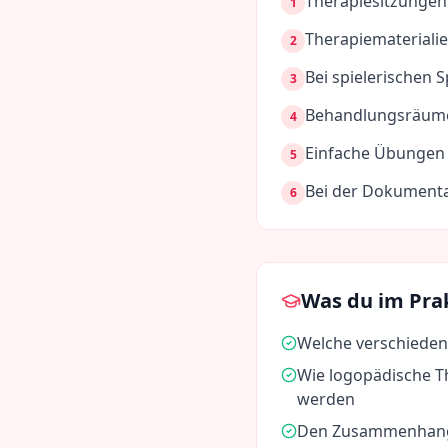
Therapiesitzungen
1
Therapiematerialie
2
Bei spielerischen
3
Behandlungsräume
4
Einfache Übungen
5
Bei der Dokumenta
6
Was du im Pra
Welche verschieden
Wie logopädische T
werden
Den Zusammenhang 