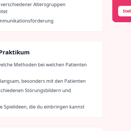
verschiedener Altersgruppen
itet
Ste
mmunikationsförderung
 Praktikum
elche Methoden bei welchen Patienten
 langsam, besonders mit den Patienten
schiedenen Störungsbildern und
ve Spielideen, die du einbringen kannst