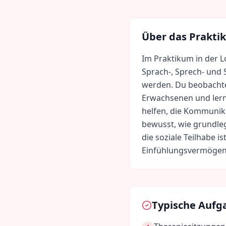
Über das Prakti
Im Praktikum in der 
Sprach-, Sprech- und 
werden. Du beobachte
Erwachsenen und lern
helfen, die Kommunika
bewusst, wie grundle
die soziale Teilhabe i
Einfühlungsvermögen 
Typische Aufg