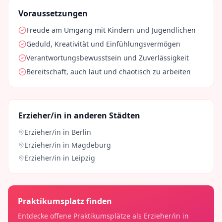
Voraussetzungen
Freude am Umgang mit Kindern und Jugendlichen
Geduld, Kreativität und Einfühlungsvermögen
Verantwortungsbewusstsein und Zuverlässigkeit
Bereitschaft, auch laut und chaotisch zu arbeiten
Erzieher/in
in anderen Städten
Erzieher/in
in
Berlin
Erzieher/in
in
Magdeburg
Erzieher/in
in
Leipzig
Praktikumsplatz finden
Entdecke offene Praktikumsplätze als
Erzieher/in
in