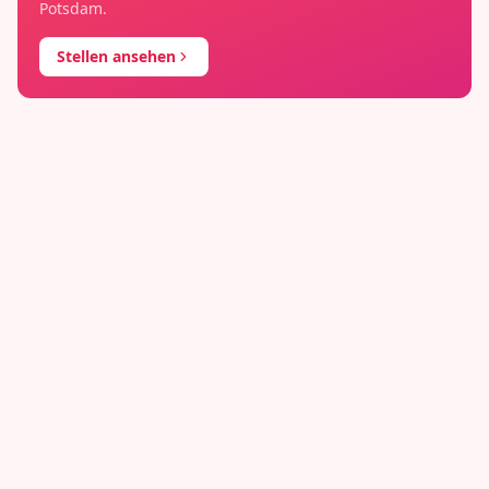
Potsdam
.
Stellen ansehen