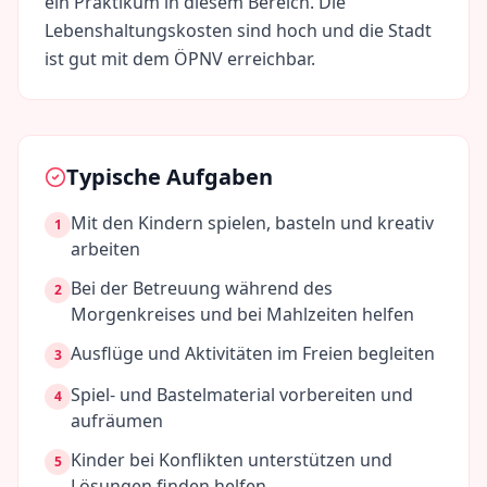
ein Praktikum in diesem Bereich. Die
Lebenshaltungskosten sind
hoch
und die Stadt
ist gut mit dem ÖPNV erreichbar.
Typische Aufgaben
Mit den Kindern spielen, basteln und kreativ
1
arbeiten
Bei der Betreuung während des
2
Morgenkreises und bei Mahlzeiten helfen
Ausflüge und Aktivitäten im Freien begleiten
3
Spiel- und Bastelmaterial vorbereiten und
4
aufräumen
Kinder bei Konflikten unterstützen und
5
Lösungen finden helfen