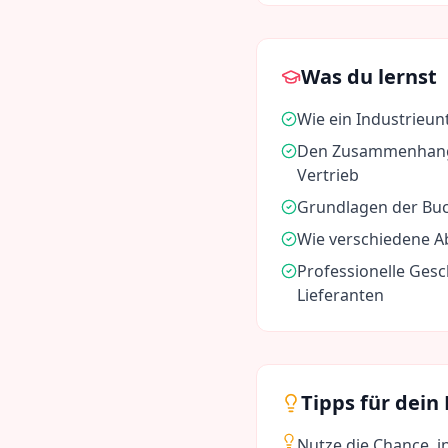
Was du lernst
Wie ein Industrieu
Den Zusammenhang 
Vertrieb
Grundlagen der Bu
Wie verschiedene 
Professionelle Ges
Lieferanten
Tipps für dein
Nutze die Chance, i