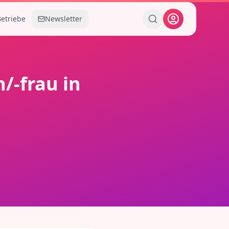
Betriebe
Newsletter
/-frau
in