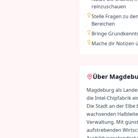
reinzuschauen
Stelle Fragen zu 
Bereichen
Bringe Grundkenntn
Mache dir Notizen 
Über
Magdebu
Magdeburg als Landes
die Intel-Chipfabrik 
Die Stadt an der Elbe 
wachsenden Halbleite
Verwaltung. Mit güns
aufstrebenden Wirtsc