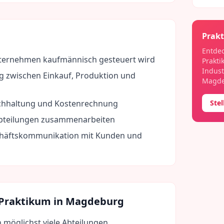
Prakt
Entdec
nternehmen kaufmännisch gesteuert wird
Prakti
Indust
zwischen Einkauf, Produktion und
Magd
chhaltung und Kostenrechnung
Ste
Abteilungen zusammenarbeiten
chäftskommunikation mit Kunden und
 Praktikum in
Magdeburg
n möglichst viele Abteilungen