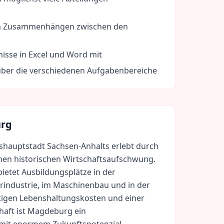
den Zusammenhängen zwischen den
isse in Excel und Word mit
über die verschiedenen Aufgabenbereiche
rg
hauptstadt Sachsen-Anhalts erlebt durch
einen historischen Wirtschaftsaufschwung.
bietet Ausbildungsplätze in der
rindustrie, im Maschinenbau und in der
tigen Lebenshaltungskosten und einer
haft ist Magdeburg ein