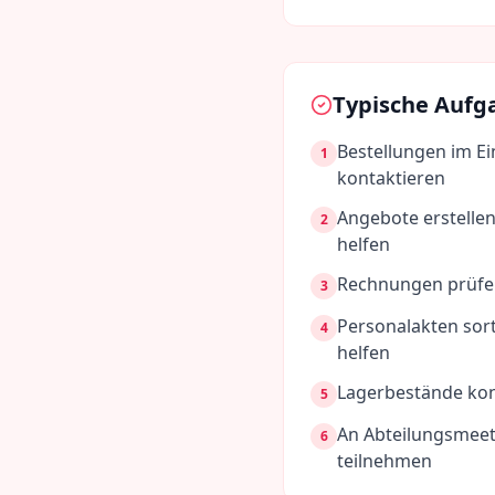
Typische Aufg
Bestellungen im Ei
1
kontaktieren
Angebote erstellen
2
helfen
Rechnungen prüfen
3
Personalakten sor
4
helfen
Lagerbestände kon
5
An Abteilungsmee
6
teilnehmen