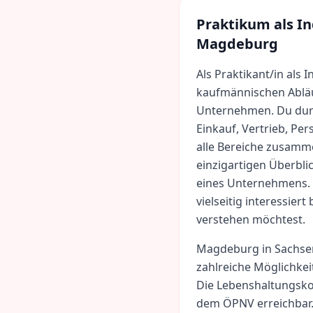
Praktikum als
In
Magdeburg
Als Praktikant/in als 
kaufmännischen Ablä
Unternehmen. Du durc
Einkauf, Vertrieb, Pe
alle Bereiche zusam
einzigartigen Überbl
eines Unternehmens. 
vielseitig interessie
verstehen möchtest.
Magdeburg
in
Sachse
zahlreiche Möglichkei
Die Lebenshaltungsko
dem ÖPNV erreichbar