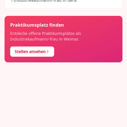
Industriekaufmann/-frau
in
Gera
Praktikumsplatz finden
Entdecke offene Praktikumsplätze als
Industriekaufmann/-frau
in
Weimar
.
Stellen ansehen