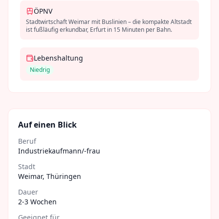
ÖPNV
Stadtwirtschaft Weimar mit Buslinien – die kompakte Altstadt
ist fußläufig erkundbar, Erfurt in 15 Minuten per Bahn.
Lebenshaltung
Niedrig
Auf einen Blick
Beruf
Industriekaufmann/-frau
Stadt
Weimar
,
Thüringen
Dauer
2-3 Wochen
Geeignet für