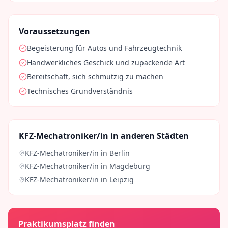
Voraussetzungen
Begeisterung für Autos und Fahrzeugtechnik
Handwerkliches Geschick und zupackende Art
Bereitschaft, sich schmutzig zu machen
Technisches Grundverständnis
KFZ-Mechatroniker/in
in anderen Städten
KFZ-Mechatroniker/in
in
Berlin
KFZ-Mechatroniker/in
in
Magdeburg
KFZ-Mechatroniker/in
in
Leipzig
Praktikumsplatz finden