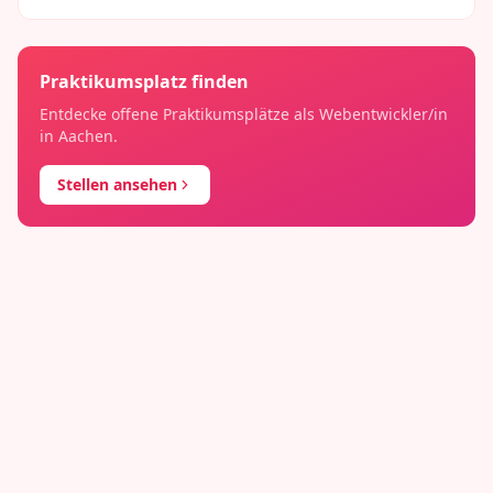
Praktikumsplatz finden
Entdecke offene Praktikumsplätze als
Webentwickler/in
in
Aachen
.
Stellen ansehen