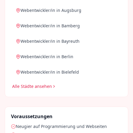
Webentwickler/in
in
Augsburg
Webentwickler/in
in
Bamberg
Webentwickler/in
in
Bayreuth
Webentwickler/in
in
Berlin
Webentwickler/in
in
Bielefeld
Alle Städte ansehen
Voraussetzungen
Neugier auf Programmierung und Webseiten