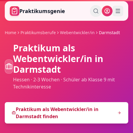
Zum Hauptinhalt springen
Praktikumsgenie
Home
Praktikumsberufe
Webentwickler/in
Darmstadt
Praktikum als
Webentwickler/in
in
Darmstadt
Hessen
·
2-3 Wochen
·
Schüler ab Klasse 9 mit
Technikinteresse
Praktikum als
Webentwickler/in
in
Darmstadt
finden