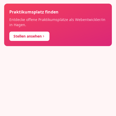
Praktikumsplatz finden
Entdecke offene Praktikumsplätze als
Webentwickler/in
in
Hagen
.
Stellen ansehen