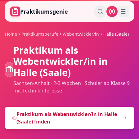
Zum Hauptinhalt springen
Praktikumsgenie
Home
Praktikumsberufe
Webentwickler/in
Halle (Saale)
Praktikum als
Webentwickler/in
in
Halle (Saale)
Sachsen-Anhalt
·
2-3 Wochen
·
Schüler ab Klasse 9
mit Technikinteresse
Praktikum als
Webentwickler/in
in
Halle
(Saale)
finden