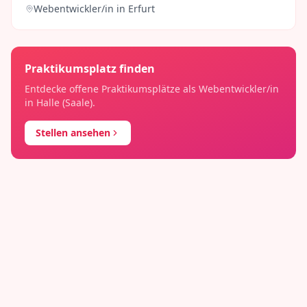
Webentwickler/in
in
Erfurt
Praktikumsplatz finden
Entdecke offene Praktikumsplätze als
Webentwickler/in
in
Halle (Saale)
.
Stellen ansehen