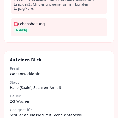
HAVAG mit Straßenbahnen und Bussen – S-Bahn nach
Leipzig in 25 Minuten und gemeinsamer Flughafen
Leipzig/Halle.
Lebenshaltung
Niedrig
Auf einen Blick
Beruf
Webentwickler/in
Stadt
Halle (Saale)
,
Sachsen-Anhalt
Dauer
2-3 Wochen
Geeignet für
Schüler ab Klasse 9 mit Technikinteresse