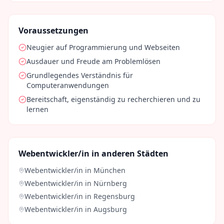
Voraussetzungen
Neugier auf Programmierung und Webseiten
Ausdauer und Freude am Problemlösen
Grundlegendes Verständnis für
Computeranwendungen
Bereitschaft, eigenständig zu recherchieren und zu
lernen
Webentwickler/in
in anderen Städten
Webentwickler/in
in
München
Webentwickler/in
in
Nürnberg
Webentwickler/in
in
Regensburg
Webentwickler/in
in
Augsburg