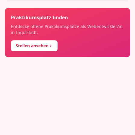
Praktikumsplatz finden
Entdecke offene Praktikumsplätze als
Webentwickler/in
in
Ingolstadt
.
Stellen ansehen