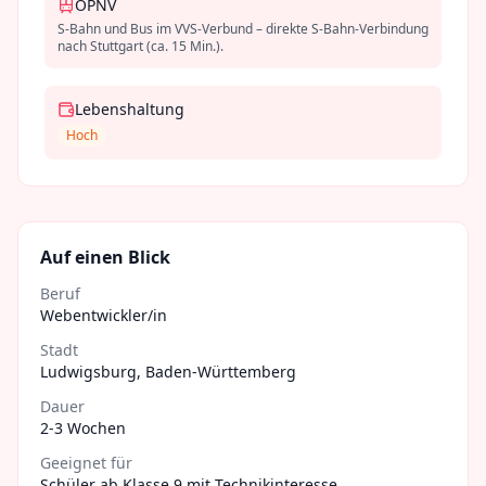
ÖPNV
S-Bahn und Bus im VVS-Verbund – direkte S-Bahn-Verbindung
nach Stuttgart (ca. 15 Min.).
Lebenshaltung
Hoch
Auf einen Blick
Beruf
Webentwickler/in
Stadt
Ludwigsburg
,
Baden-Württemberg
Dauer
2-3 Wochen
Geeignet für
Schüler ab Klasse 9 mit Technikinteresse