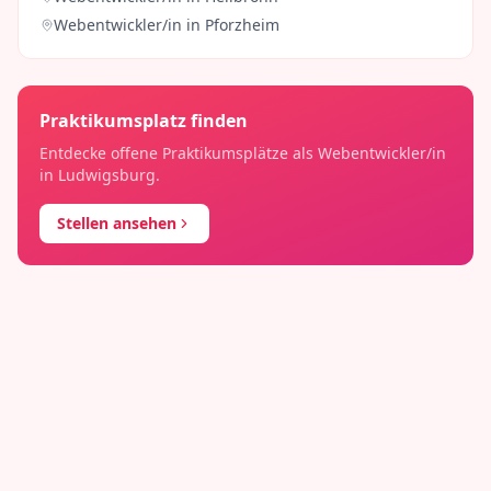
Webentwickler/in
in
Pforzheim
Praktikumsplatz finden
Entdecke offene Praktikumsplätze als
Webentwickler/in
in
Ludwigsburg
.
Stellen ansehen