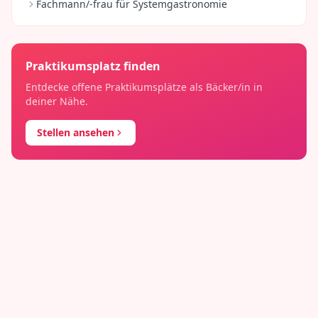
Fachmann/-frau für Systemgastronomie
Praktikumsplatz finden
Entdecke offene Praktikumsplätze als
Bäcker/in
in
deiner Nähe.
Stellen ansehen