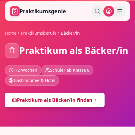
Zum Hauptinhalt springen
Praktikumsgenie
Home
Praktikumsberufe
Bäcker/in
Praktikum als
Bäcker/in
1-2 Wochen
Schüler ab Klasse 8
Gastronomie & Hotel
Praktikum als
Bäcker/in
finden