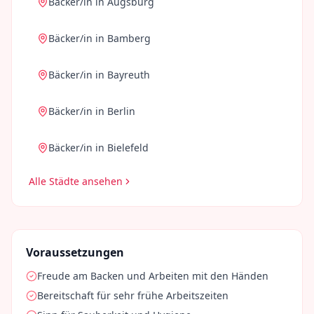
Bäcker/in
in
Augsburg
Bäcker/in
in
Bamberg
Bäcker/in
in
Bayreuth
Bäcker/in
in
Berlin
Bäcker/in
in
Bielefeld
Alle Städte ansehen
Voraussetzungen
Freude am Backen und Arbeiten mit den Händen
Bereitschaft für sehr frühe Arbeitszeiten