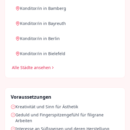
Konditor/in
in
Bamberg
Konditor/in
in
Bayreuth
Konditor/in
in
Berlin
Konditor/in
in
Bielefeld
Alle Städte ansehen
Voraussetzungen
Kreativität und Sinn für Ästhetik
Geduld und Fingerspitzengefühl für filigrane
Arbeiten
Interesse an Süßspeisen und deren Herstellung