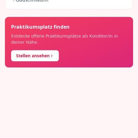
Praktikumsplatz finden
Entdecke offene Praktikumsplätze als
Konditor/in
in
deiner Nähe.
Stellen ansehen