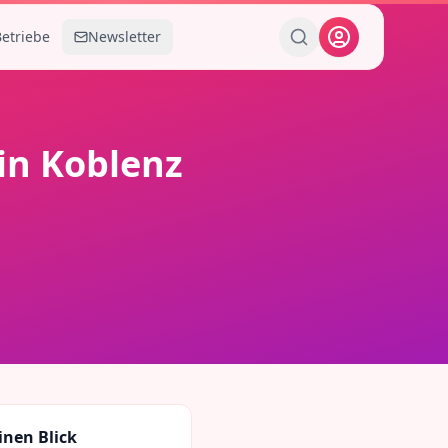
Betriebe
Newsletter
in
Koblenz
inen Blick