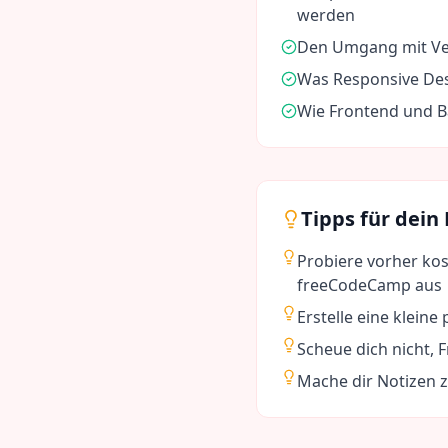
werden
Den Umgang mit Ve
Was Responsive Des
Wie Frontend und 
Tipps für dein
Probiere vorher ko
freeCodeCamp aus
Erstelle eine klein
Scheue dich nicht, 
Mache dir Notizen 