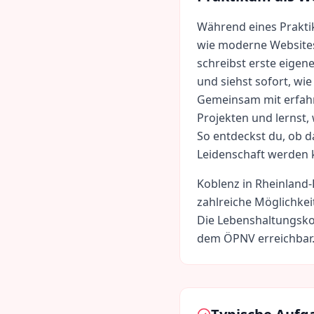
Während eines Prakti
wie moderne Websit
schreibst erste eigen
und siehst sofort, wi
Gemeinsam mit erfahr
Projekten und lernst
So entdeckst du, ob 
Leidenschaft werden 
Koblenz
in
Rheinland-
zahlreiche Möglichkei
Die Lebenshaltungsko
dem ÖPNV erreichbar