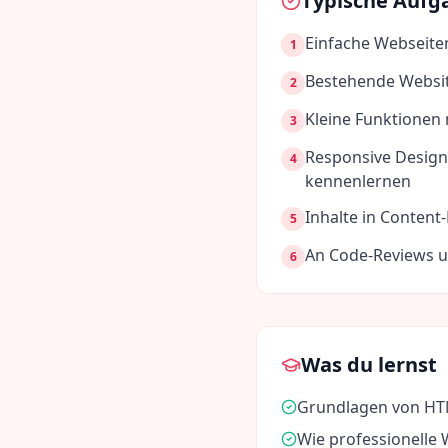
Typische Aufg
Einfache Webseite
1
Bestehende Websit
2
Kleine Funktionen
3
Responsive Design
4
kennenlernen
Inhalte in Conten
5
An Code-Reviews 
6
Was du lernst
Grundlagen von HTM
Wie professionelle