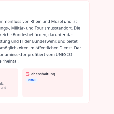
ammenfluss von Rhein und Mosel und ist
ungs-, Militär- und Tourismusstandort. Die
lreiche Bundesbehörden, darunter das
tung und IT der Bundeswehr, und bietet
gsmöglichkeiten im öffentlichen Dienst. Der
onomiesektor profitiert vom UNESCO-
lrheintal.
Lebenshaltung
Mittel
lt.
n und