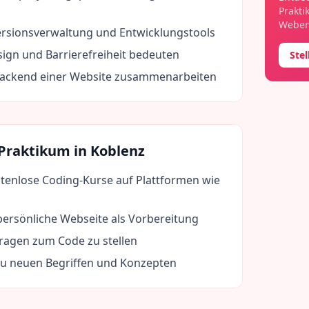
Prakti
Webent
rsionsverwaltung und Entwicklungstools
ign und Barrierefreiheit bedeuten
Ste
Backend einer Website zusammenarbeiten
 Praktikum in
Koblenz
stenlose Coding-Kurse auf Plattformen wie
e persönliche Webseite als Vorbereitung
Fragen zum Code zu stellen
zu neuen Begriffen und Konzepten