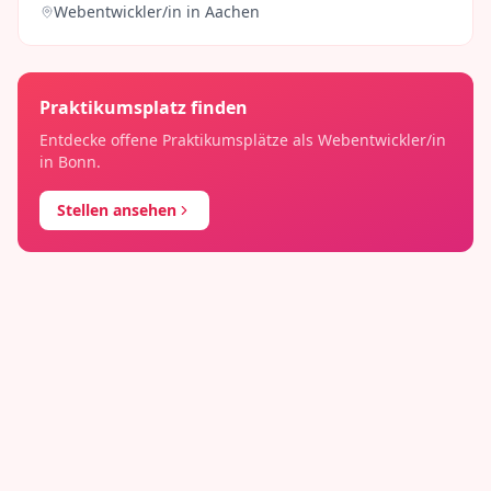
Webentwickler/in
in
Aachen
Praktikumsplatz finden
Entdecke offene Praktikumsplätze als
Webentwickler/in
in
Bonn
.
Stellen ansehen